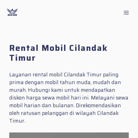
Skip
to
Men
content
Rental Mobil Cilandak
Timur
Layanan rental mobil Cilandak Timur paling
prima dengan mobil tahun muda, mudah dan
murah. Hubungi kami untuk mendapatkan
diskon harga sewa mobil hari ini. Melayani sewa
mobil harian dan bulanan. Direkomendasikan
oleh ratusan pelanggan di wilayah Cilandak
Timur.