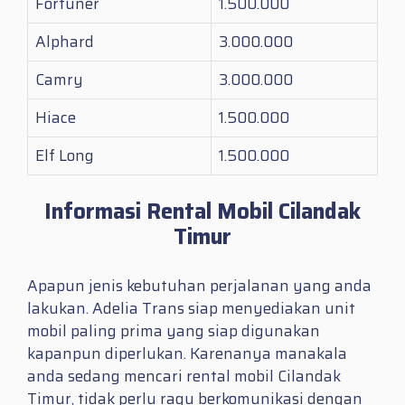
Fortuner
1.500.000
Alphard
3.000.000
Camry
3.000.000
Hiace
1.500.000
Elf Long
1.500.000
Informasi Rental Mobil Cilandak
Timur
Apapun jenis kebutuhan perjalanan yang anda
lakukan. Adelia Trans siap menyediakan unit
mobil paling prima yang siap digunakan
kapanpun diperlukan. Karenanya manakala
anda sedang mencari
rental mobil Cilandak
Timur
, tidak perlu ragu berkomunikasi dengan