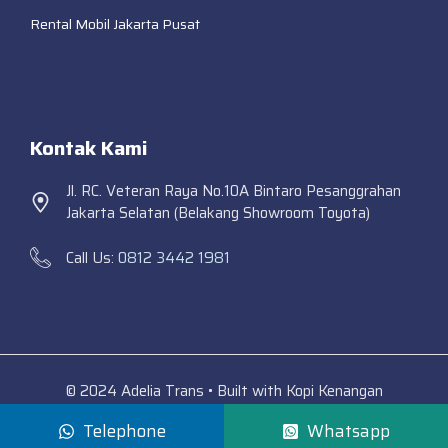
Rental Mobil Jakarta Pusat
Kontak Kami
Jl. RC. Veteran Raya No.10A Bintaro Pesanggrahan
Jakarta Selatan (Belakang Showroom Toyota)
Call Us:
0812 3442 1981
© 2024 Adelia Trans • Built with Kopi Kenangan
Telephone
Whatsapp
Adelia Trans