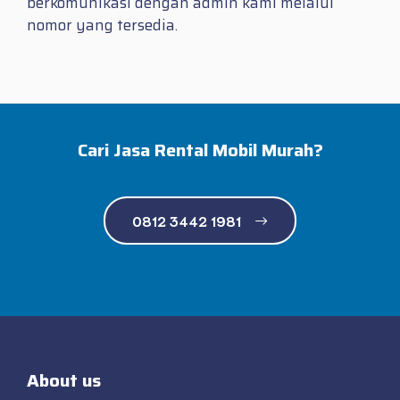
berkomunikasi dengan admin kami melalui
nomor yang tersedia.
Cari Jasa Rental Mobil Murah?
0812 3442 1981
About us